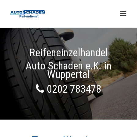
Reifeneinzelhandel
Auto Schaden e.K. in
Wuppertal
0202 783478