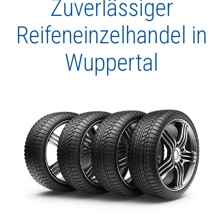
Zuverlässiger
Reifeneinzelhandel in
Wuppertal