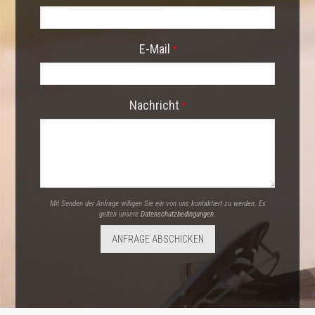
E-Mail
*
Nachricht
*
Mit Senden der Anfrage willigen Sie ein von uns kontaktiert zu werden. Es
gelten unsere
Datenschutzbedingungen
.